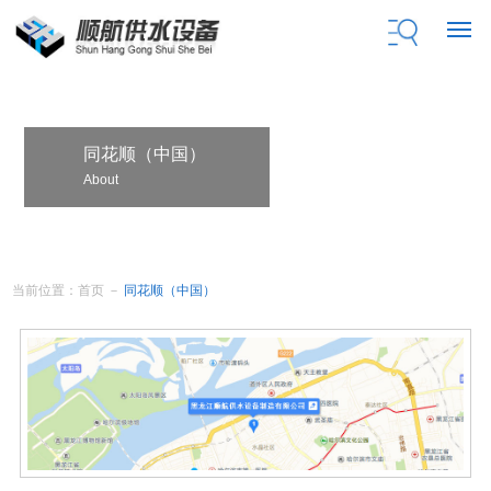
同花顺（中国）
About
当前位置：
首页
－
同花顺（中国）