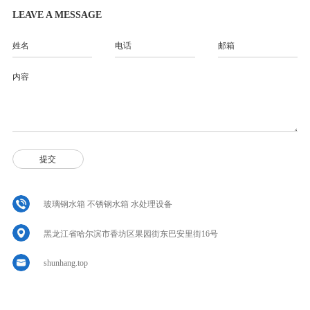
LEAVE A MESSAGE
玻璃钢水箱 不锈钢水箱 水处理设备
黑龙江省哈尔滨市香坊区果园街东巴安里街16号
shunhang.top